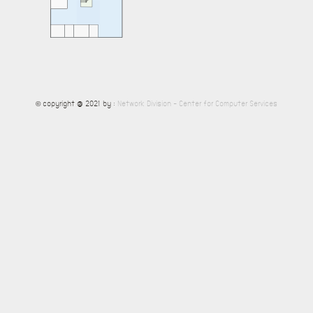
© copyright @ 2021 by :
Network Division - Center for Computer Services