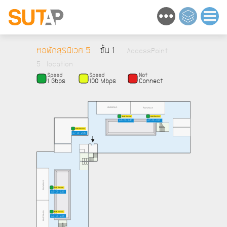
หอพักสุรนิเวศ 5
ชั้น 1
AccessPoint
5 location
Speed
Speed
Not
1 Gbps
100 Mbps
Connect
ห้องทบทวน 3
ห้องทบทวน 4
NaN Device
NaN Device
67-01-240
67-01-241
NaN Device
67-01-275
ห้องทบทวน 2
NaN Device
67-01-239
ห้องสำนักงาน
NaN Device
67-01-238